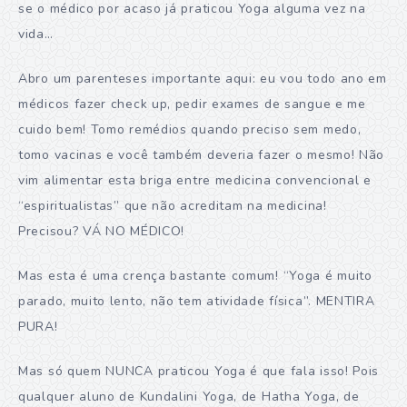
se o médico por acaso já praticou Yoga alguma vez na
vida…
Abro um parenteses importante aqui: eu vou todo ano em
médicos fazer check up, pedir exames de sangue e me
cuido bem! Tomo remédios quando preciso sem medo,
tomo vacinas e você também deveria fazer o mesmo! Não
vim alimentar esta briga entre medicina convencional e
“espiritualistas” que não acreditam na medicina!
Precisou? VÁ NO MÉDICO!
Mas esta é uma crença bastante comum! “Yoga é muito
parado, muito lento, não tem atividade física”. MENTIRA
PURA!
Mas só quem NUNCA praticou Yoga é que fala isso! Pois
qualquer aluno de Kundalini Yoga, de Hatha Yoga, de