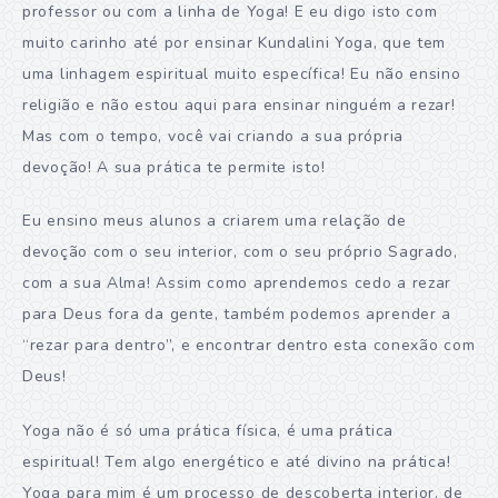
professor ou com a linha de Yoga! E eu digo isto com
muito carinho até por ensinar Kundalini Yoga, que tem
uma linhagem espiritual muito específica! Eu não ensino
religião e não estou aqui para ensinar ninguém a rezar!
Mas com o tempo, você vai criando a sua própria
devoção! A sua prática te permite isto!
Eu ensino meus alunos a criarem uma relação de
devoção com o seu interior, com o seu próprio Sagrado,
com a sua Alma! Assim como aprendemos cedo a rezar
para Deus fora da gente, também podemos aprender a
“rezar para dentro”, e encontrar dentro esta conexão com
Deus!
Yoga não é só uma prática física, é uma prática
espiritual! Tem algo energético e até divino na prática!
Yoga para mim é um processo de descoberta interior, de