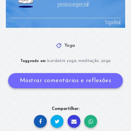
Yoga
kundalini yoga
meditação
yoga
,
,
Taggeado em:
Mostrar comentários e reflexões
Compartilhar: