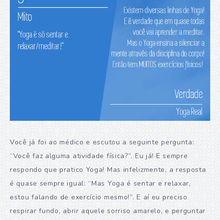
Você já foi ao médico e escutou a seguinte pergunta:
“Você faz alguma atividade física?”. Eu já! E sempre
respondo que pratico Yoga! Mas infelizmente, a resposta
é quase sempre igual: “Mas Yoga é sentar e relaxar,
estou falando de exercício mesmo!”. E aí eu preciso
respirar fundo, abrir aquele sorriso amarelo, e perguntar