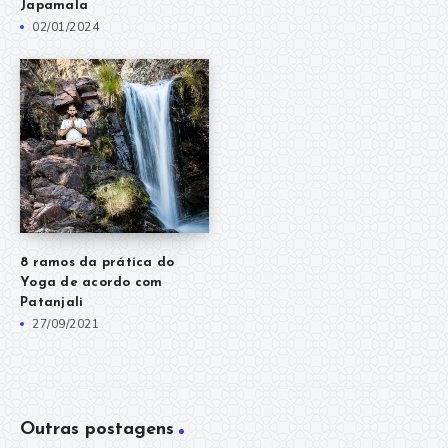
Japamala
02/01/2024
8 ramos da prática do
Yoga de acordo com
Patanjali
27/09/2021
Outras postagens