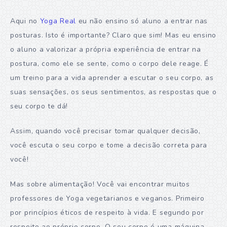
Aqui no
Yoga Real
eu não ensino só aluno a entrar nas
posturas. Isto é importante? Claro que sim! Mas eu ensino
o aluno a valorizar a própria experiência de entrar na
postura, como ele se sente, como o corpo dele reage. É
um treino para a vida aprender a escutar o seu corpo, as
suas sensações, os seus sentimentos, as respostas que o
seu corpo te dá!
Assim, quando você precisar tomar qualquer decisão,
você escuta o seu corpo e tome a decisão correta para
você!
Mas sobre alimentação! Você vai encontrar muitos
professores de Yoga vegetarianos e veganos. Primeiro
por princípios éticos de respeito à vida. E segundo por
respeito ao próprio corpo. O seu corpo é uma máquina