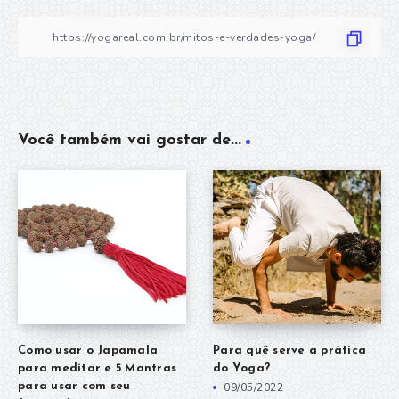
Você também vai gostar de...
Como usar o Japamala
Para quê serve a prática
para meditar e 5 Mantras
do Yoga?
para usar com seu
09/05/2022