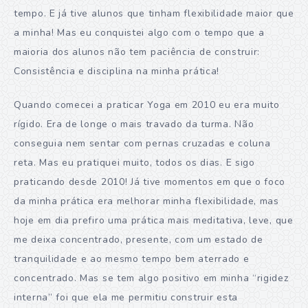
tempo. E já tive alunos que tinham flexibilidade maior que
a minha! Mas eu conquistei algo com o tempo que a
maioria dos alunos não tem paciência de construir:
Consistência e disciplina na minha prática!
Quando comecei a praticar Yoga em 2010 eu era muito
rígido. Era de longe o mais travado da turma. Não
conseguia nem sentar com pernas cruzadas e coluna
reta. Mas eu pratiquei muito, todos os dias. E sigo
praticando desde 2010! Já tive momentos em que o foco
da minha prática era melhorar minha flexibilidade, mas
hoje em dia prefiro uma prática mais meditativa, leve, que
me deixa concentrado, presente, com um estado de
tranquilidade e ao mesmo tempo bem aterrado e
concentrado. Mas se tem algo positivo em minha “rigidez
interna” foi que ela me permitiu construir esta