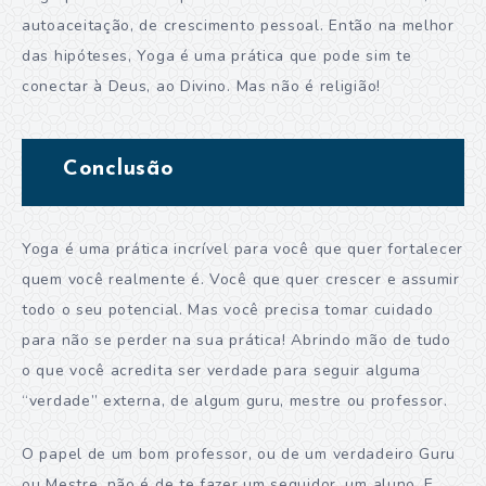
autoaceitação, de crescimento pessoal. Então na melhor
das hipóteses, Yoga é uma prática que pode sim te
conectar à Deus, ao Divino. Mas não é religião!
Conclusão
Yoga é uma prática incrível para você que quer fortalecer
quem você realmente é. Você que quer crescer e assumir
todo o seu potencial. Mas você precisa tomar cuidado
para não se perder na sua prática! Abrindo mão de tudo
o que você acredita ser verdade para seguir alguma
“verdade” externa, de algum guru, mestre ou professor.
O papel de um bom professor, ou de um verdadeiro Guru
ou Mestre, não é de te fazer um seguidor, um aluno. E