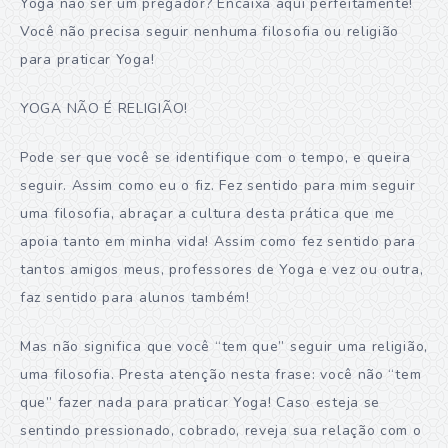
Yoga não ser um pregador? Encaixa aqui perfeitamente!
Você não precisa seguir nenhuma filosofia ou religião
para praticar Yoga!
YOGA NÃO É RELIGIÃO!
Pode ser que você se identifique com o tempo, e queira
seguir. Assim como eu o fiz. Fez sentido para mim seguir
uma filosofia, abraçar a cultura desta prática que me
apoia tanto em minha vida! Assim como fez sentido para
tantos amigos meus, professores de Yoga e vez ou outra,
faz sentido para alunos também!
Mas não significa que você “tem que” seguir uma religião,
uma filosofia. Presta atenção nesta frase: você não “tem
que” fazer nada para praticar Yoga! Caso esteja se
sentindo pressionado, cobrado, reveja sua relação com o