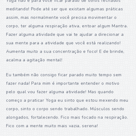
Yoga não é para você ficar parado de olhos fechados
meditando! Pode até ser que existam algumas práticas
assim, mas normalmente você precisa movimentar o
corpo, ter alguma respiração ativa, entoar algum Mantra.
Fazer alguma atividade que vai te ajudar a direcionar a
sua mente para a atividade que você está realizando!
Aumenta muito a sua concentração e foco! E de brinde,
acalma a agitação mental!
Eu também não consigo ficar parado muito tempo sem
fazer nada! Para mim é importante entender o motivo
pelo qual vou fazer alguma atividade! Mas quando
começo a praticar Yoga eu sinto que estou mexendo meu
corpo, sinto o corpo sendo trabalhado. Músculos sendo
alongados, fortalecendo. Fico mais focado na respiração.
Fico com a mente muito mais vazia, serena!