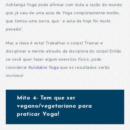
Ashtanga Yoga pode afirmar com toda a razão do mundo
que já saiu de uma aula de Yoga completamente moído,
que tomou uma surra, que “a aula de hoje foi muito
pesada”.
Mas a ideia é esta! Trabalhar o corpo! Treinar e
disciplinar a mente através da disciplina do corpo! Então
se você quer fazer algum exercício físico, pode
considerar
Kundalini Yoga
que os resultados serão
incríveis!
Mito 4- Tem que ser
vegano/vegetariano para
praticar Yoga!