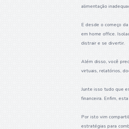
alimentação inadequad
E desde o começo da p
em home office. Isola
distrair e se divertir.
Além disso, você prec
virtuais, relatórios,
Junte isso tudo que e
financeira. Enfim, est
Por isto vim comparti
estratégias para comb