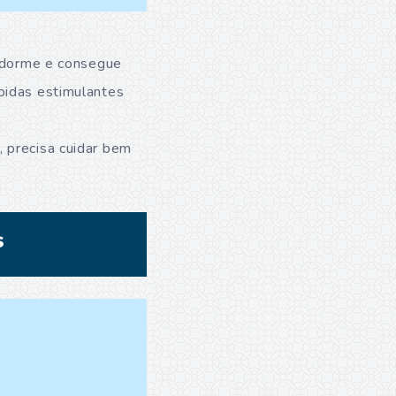
dorme e consegue
bidas estimulantes
 precisa cuidar bem
s