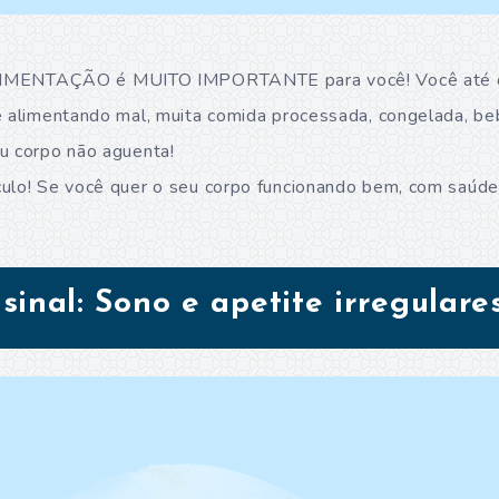
 ALIMENTAÇÃO é MUITO IMPORTANTE para você! Você até 
e alimentando mal, muita comida processada, congelada, be
u corpo não aguenta!
ulo! Se você quer o seu corpo funcionando bem, com saúde,
inal: Sono e apetite irregulare