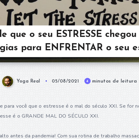
 de que o seu ESTRESSE chegou 
égias para ENFRENTAR o seu es
minutos de leitura
4
Yoga Real
05/08/2021
 para você que o estresse é o mal do século XXI. Se for n
stresse é o GRANDE MAL DO SÉCULO XXI.
alto antes da pandemia! Com sua rotina de trabalho massacr