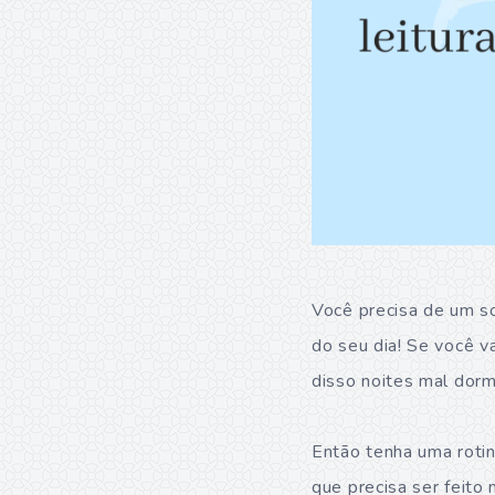
Você precisa de um so
do seu dia! Se você v
disso noites mal dor
Então tenha uma rotina
que precisa ser feito