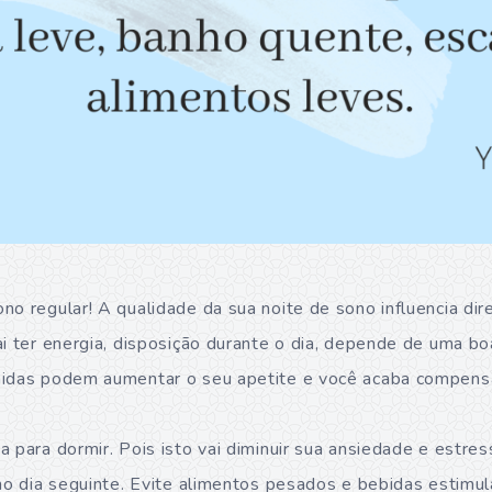
no regular! A qualidade da sua noite de sono influencia di
ai ter energia, disposição durante o dia, depende de uma b
midas podem aumentar o seu apetite e você acaba compens
 para dormir. Pois isto vai diminuir sua ansiedade e estres
 no dia seguinte. Evite alimentos pesados e bebidas estimul