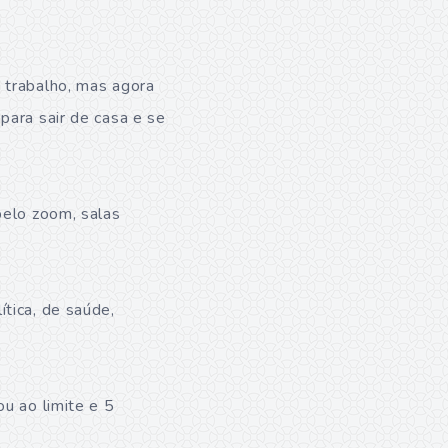
 trabalho, mas agora
para sair de casa e se
pelo zoom, salas
tica, de saúde,
u ao limite e 5