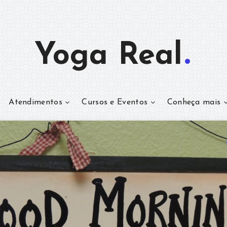
Yoga Real
Atendimentos
Cursos e Eventos
Conheça mais