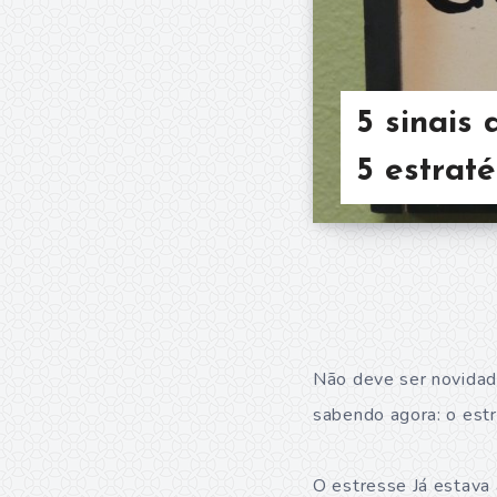
5 sinais
5 estrat
Não deve ser novidade
sabendo agora: o e
O estresse Já estava 