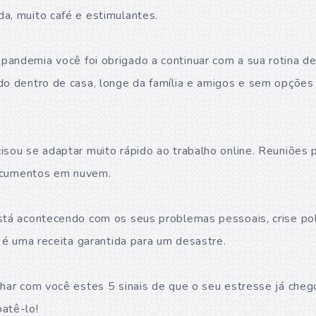
a, muito café e estimulantes.
andemia você foi obrigado a continuar com a sua rotina de
do dentro de casa, longe da família e amigos e sem opções 
isou se adaptar muito rápido ao trabalho online. Reuniões 
 documentos em nuvem.
stá acontecendo com os seus problemas pessoais, crise polí
a é uma receita garantida para um desastre.
lhar com você estes 5 sinais de que o seu estresse já chego
atê-lo!