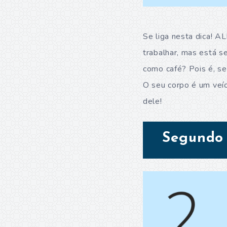
Se liga nesta dica!
trabalhar, mas está s
como café? Pois é, se
O seu corpo é um veíc
dele!
Segundo s