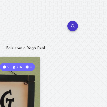
Fale com o Yoga Real
0
3112
4