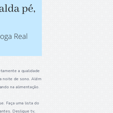
retamente a qualidade
oa noite de sono. Além
ando na alimentação.
se. Faça uma lista do
antes. Desligue tv,