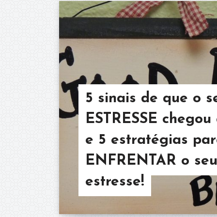
5 sinais de que o s
ESTRESSE chegou a
e 5 estratégias pa
ENFRENTAR o se
estresse!