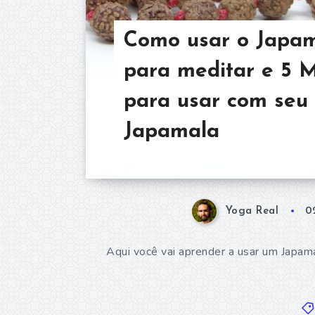
Como usar o Japa
para meditar e 5 
para usar com seu
Japamala
Yoga Real
0
Aqui você vai aprender a usar um Japa