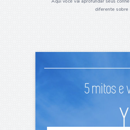
Aqui você vai aprofundar seus conh
diferente sobre 