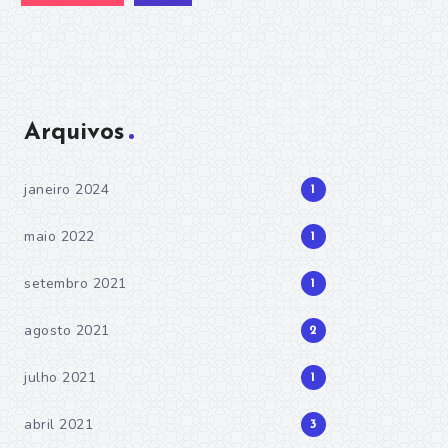
Arquivos
janeiro 2024
1
maio 2022
1
setembro 2021
1
agosto 2021
2
julho 2021
1
abril 2021
3