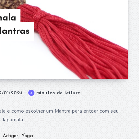
mala
Mantras
minutos de leitura
4
2/01/2024
mala e como escolher um Mantra para entoar com seu
Japamala.
Artigos
,
Yoga