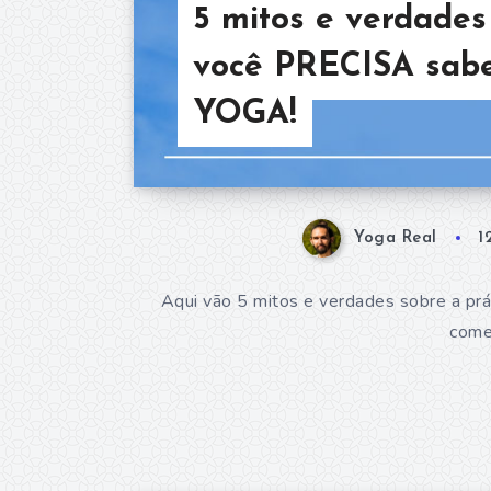
5 mitos e verdades
você PRECISA sabe
YOGA!
Yoga Real
1
Aqui vão 5 mitos e verdades sobre a pr
começ