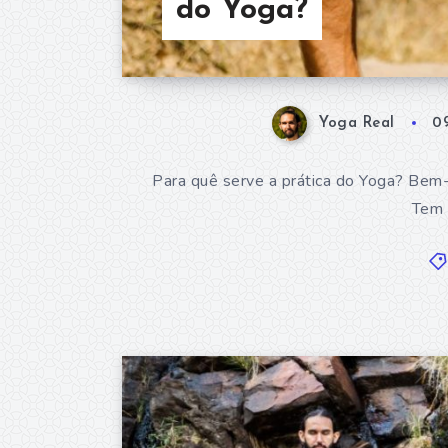
do Yoga?
Yoga Real
0
Para quê serve a prática do Yoga? Bem-
Tem 