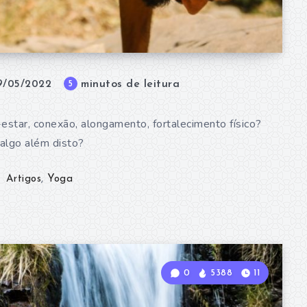
minutos de leitura
5
9/05/2022
estar, conexão, alongamento, fortalecimento físico?
algo além disto?
Artigos
,
Yoga
0
5388
11