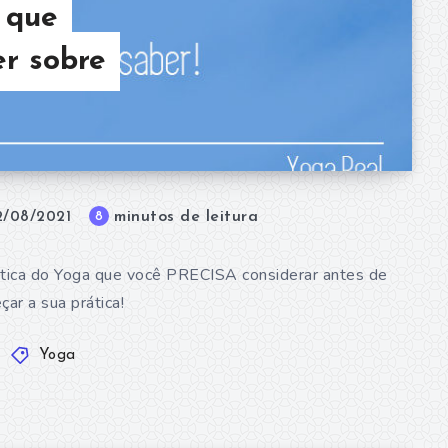
 que
r sobre
minutos de leitura
8
2/08/2021
ática do Yoga que você PRECISA considerar antes de
ar a sua prática!
Yoga