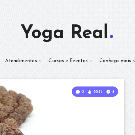
Yoga Real
Atendimentos
Cursos e Eventos
Conheça mais
0
6535
4