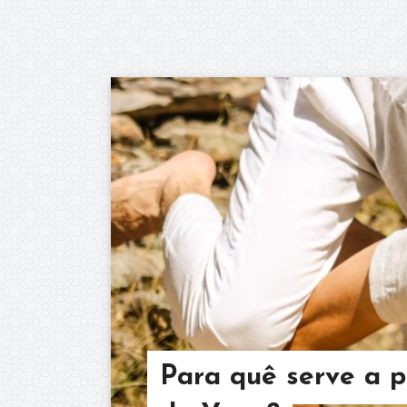
Para quê serve a p