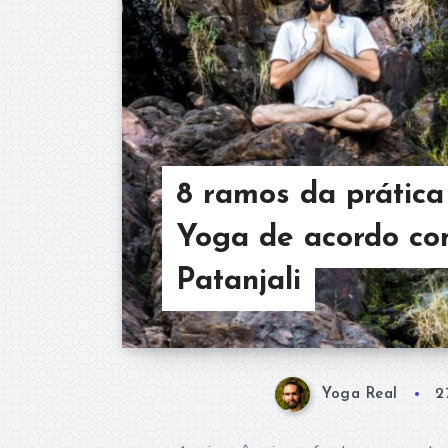
8 ramos da prática
Yoga de acordo c
Patanjali
Yoga Real
2