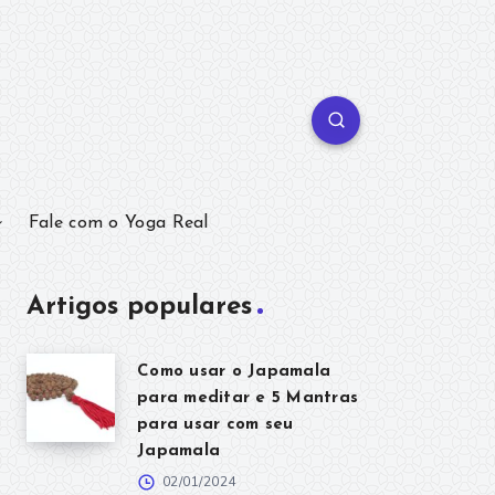
Fale com o Yoga Real
Artigos populares
Como usar o Japamala
para meditar e 5 Mantras
para usar com seu
Japamala
02/01/2024